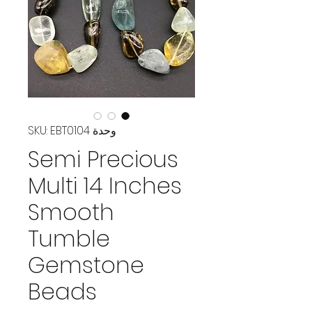
وحدة SKU: EBT0104
Semi Precious
Multi 14 Inches
Smooth
Tumble
Gemstone
Beads